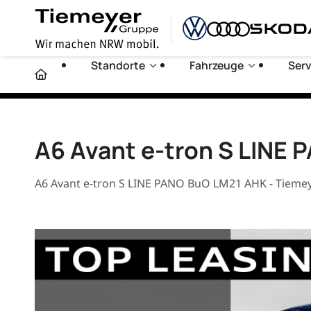
Standorte
Fahrzeuge
Serv
A6 Avant e-tron S LINE
A6 Avant e-tron S LINE PANO BuO LM21 AHK - Tiemeye