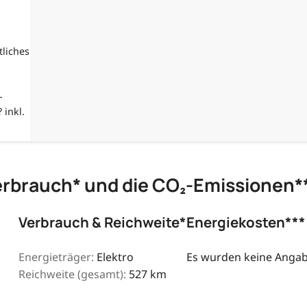
tliches
-
 inkl.
erbrauch* und die CO₂-Emissionen*
Verbrauch & Reichweite*
Energiekosten***
Energieträger:
Elektro
Es wurden keine Angabe
Reichweite (gesamt):
527 km