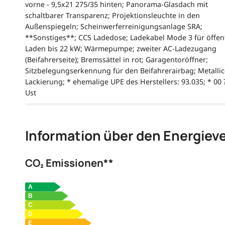
vorne - 9,5x21 275/35 hinten; Panorama-Glasdach mit
schaltbarer Transparenz; Projektionsleuchte in den
Außenspiegeln; Scheinwerferreinigungsanlage SRA;
**Sonstiges**; CCS Ladedose; Ladekabel Mode 3 für öffen
Laden bis 22 kW; Wärmepumpe; zweiter AC-Ladezugang
(Beifahrerseite); Bremssättel in rot; Garagentoröffner;
Sitzbelegungserkennung für den Beifahrerairbag; Metallic
Lackierung; * ehemalige UPE des Herstellers: 93.035; * 00 ?
Ust
Information über den Energiev
CO₂ Emissionen**