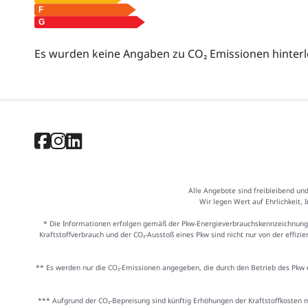
Es wurden keine Angaben zu CO₂ Emissionen hinterl
Alle Angebote sind freibleibend un
Wir legen Wert auf Ehrlichkeit, 
* Die Informationen erfolgen gemäß der Pkw-Energieverbrauchskennzeichnung
Kraftstoffverbrauch und der CO₂-Ausstoß eines Pkw sind nicht nur von der effiz
** Es werden nur die CO₂-Emissionen angegeben, die durch den Betrieb des Pkw e
*** Aufgrund der CO₂-Bepreisung sind künftig Erhöhungen der Kraftstoffkosten 