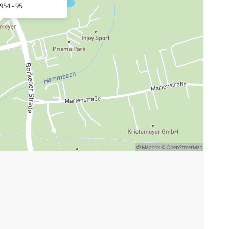
954 - 95