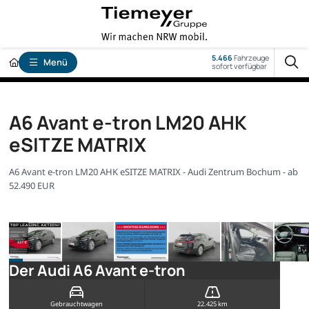
5.466
Fahrzeuge
Menü
sofort verfügbar
A6 Avant e-tron LM20 AHK
eSITZE MATRIX
A6 Avant e-tron LM20 AHK eSITZE MATRIX - Audi Zentrum Bochum - ab
52.490 EUR
Der Audi A6 Avant e-tron
Gebrauchtwagen
22.425 km