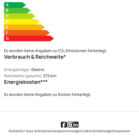
Es wurden keine Angaben zu CO₂ Emissionen hinterlegt.
Verbrauch & Reichweite*
Energieträger:
Elektro
Reichweite (gesamt):
573 km
Energiekosten***
Es wurden keine Angaben zu Kosten hinterlegt.
Kontakt
EU Data Act
Datenschutzbestimmungen
Cookie-Einstellungen
Impressum