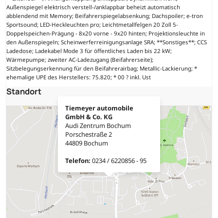
Außenspiegel elektrisch verstell-/anklappbar beheizt automatisch
abblendend mit Memory; Beifahrerspiegelabsenkung; Dachspoiler; e-tron
Sportsound; LED-Heckleuchten pro; Leichtmetallfelgen 20 Zoll 5-
Doppelspeichen-Prägung - 8x20 vorne - 9x20 hinten; Projektionsleuchte in
den Außenspiegeln; Scheinwerferreinigungsanlage SRA; **Sonstiges**; CCS
Ladedose; Ladekabel Mode 3 für öffentliches Laden bis 22 kW;
Wärmepumpe; zweiter AC-Ladezugang (Beifahrerseite);
Sitzbelegungserkennung für den Beifahrerairbag; Metallic-Lackierung; *
ehemalige UPE des Herstellers: 75.820; * 00 ? inkl. Ust
Standort
Tiemeyer automobile
GmbH & Co. KG
Audi Zentrum Bochum
Porschestraße 2
44809 Bochum
Telefon:
0234 / 6220856 - 95