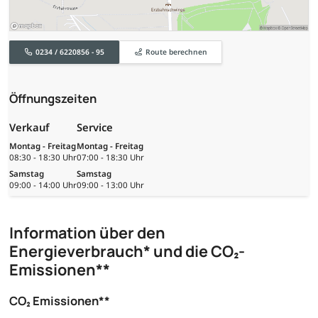
0234 / 6220856 - 95
Route berechnen
Öffnungszeiten
Verkauf
Service
Montag - Freitag
Montag - Freitag
08:30 - 18:30 Uhr
07:00 - 18:30 Uhr
Samstag
Samstag
09:00 - 14:00 Uhr
09:00 - 13:00 Uhr
Information über den
Energieverbrauch* und die CO₂-
Emissionen**
CO₂ Emissionen**