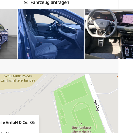
Fahrzeug anfragen
ile GmbH & Co. KG
-Buer