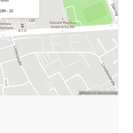
286 - 20