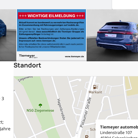
Standort
 3
t;
Tiemeyer automob
Jahre
Lindenstraße 107
45894 Gelsenkirchen