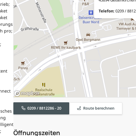
rieb;
aket
Telefon:
0209 / 8812
aket
erungs
ch pro;
;
tent
nnect
0209 / 8812286 - 20
Route berechnen
isches
ung
lligent
;
Öffnungszeiten