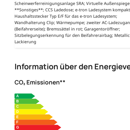
Scheinwerferreinigungsanlage SRA; Virtuelle Außenspiegel
**Sonstiges**; CCS Ladedose; e-tron Ladesystem kompakt
Haushaltsstecker Typ E/F für das e-tron Ladesystem;
Wandhalterung Clip; Wärmepumpe; zweiter AC-Ladezuga
(Beifahrerseite); Bremssättel in rot; Garagentoröffner;
Sitzbelegungserkennung für den Beifahrerairbag; Metallic
Lackierung
Information über den Energiev
CO₂ Emissionen**