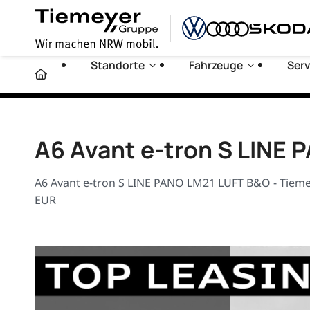
Standorte
Fahrzeuge
Serv
A6 Avant e-tron S LINE
A6 Avant e-tron S LINE PANO LM21 LUFT B&O - Tiemey
EUR