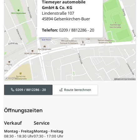
Tiemeyer automobile
GmbH & Co. KG
Lindenstraße 107
45894 Gelsenkirchen-Buer
Telefon:
0209 / 8812286 - 20
0209 / 8812286 - 20
Route berechnen
Öffnungszeiten
Verkauf
Service
Montag - Freitag
Montag - Freitag
08:30 - 18:30 Uhr
07:30 - 17:00 Uhr