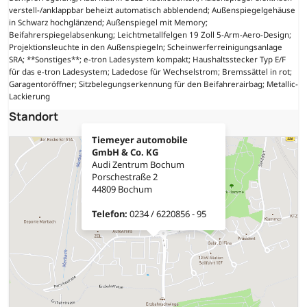
verstell-/anklappbar beheizt automatisch abblendend; Außenspiegelgehäuse
in Schwarz hochglänzend; Außenspiegel mit Memory;
Beifahrerspiegelabsenkung; Leichtmetallfelgen 19 Zoll 5-Arm-Aero-Design;
Projektionsleuchte in den Außenspiegeln; Scheinwerferreinigungsanlage
SRA; **Sonstiges**; e-tron Ladesystem kompakt; Haushaltsstecker Typ E/F
für das e-tron Ladesystem; Ladedose für Wechselstrom; Bremssättel in rot;
Garagentoröffner; Sitzbelegungserkennung für den Beifahrerairbag; Metallic-
Lackierung
Standort
Tiemeyer automobile
GmbH & Co. KG
Audi Zentrum Bochum
Porschestraße 2
44809 Bochum
Telefon:
0234 / 6220856 - 95