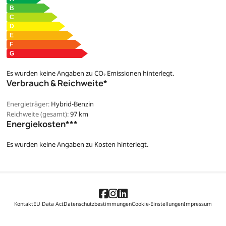
Es wurden keine Angaben zu CO₂ Emissionen hinterlegt.
Verbrauch & Reichweite*
Energieträger:
Hybrid-Benzin
Reichweite (gesamt):
97 km
Energiekosten***
Es wurden keine Angaben zu Kosten hinterlegt.
Kontakt
EU Data Act
Datenschutzbestimmungen
Cookie-Einstellungen
Impressum