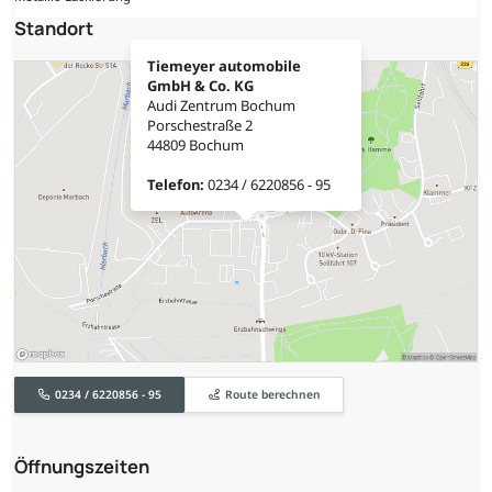
Standort
Tiemeyer automobile
GmbH & Co. KG
Audi Zentrum Bochum
Porschestraße 2
44809 Bochum
Telefon:
0234 / 6220856 - 95
0234 / 6220856 - 95
Route berechnen
Öffnungszeiten