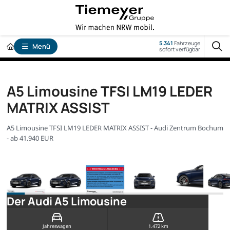
5.341
Fahrzeuge
Menü
sofort verfügbar
A5 Limousine TFSI LM19 LEDER
MATRIX ASSIST
A5 Limousine TFSI LM19 LEDER MATRIX ASSIST - Audi Zentrum Bochum
- ab 41.940 EUR
Der Audi A5 Limousine
Jahreswagen
1.472 km