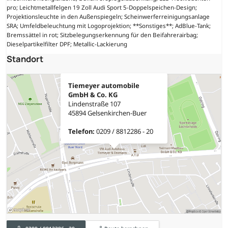
pro; Leichtmetallfelgen 19 Zoll Audi Sport 5-Doppelspeichen-Design;
Projektionsleuchte in den Außenspiegeln; Scheinwerferreinigungsanlage
SRA; Umfeldbeleuchtung mit Logoprojektion; **Sonstiges**; AdBlue-Tank;
Bremssättel in rot; Sitzbelegungserkennung für den Beifahrerairbag;
Dieselpartikelfilter DPF; Metallic-Lackierung
Standort
Tiemeyer automobile
GmbH & Co. KG
Lindenstraße 107
45894 Gelsenkirchen-Buer
Telefon:
0209 / 8812286 - 20