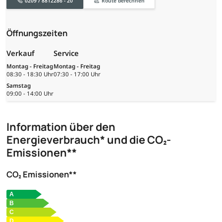
0209 / 8812286 - 20
Route berechnen
Öffnungszeiten
Verkauf
Service
Montag - Freitag
Montag - Freitag
08:30 - 18:30 Uhr
07:30 - 17:00 Uhr
Samstag
09:00 - 14:00 Uhr
Information über den
Energieverbrauch* und die CO₂-
Emissionen**
CO₂ Emissionen**