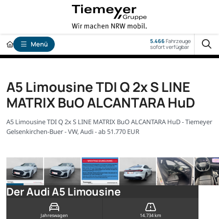
5.466
Fahrzeuge
Menü
sofort verfügbar
A5 Limousine TDI Q 2x S LINE
MATRIX BuO ALCANTARA HuD
A5 Limousine TDI Q 2x S LINE MATRIX BuO ALCANTARA HuD - Tiemeyer
Gelsenkirchen-Buer - VW, Audi - ab 51.770 EUR
Der Audi A5 Limousine
Jahreswagen
14.734 km