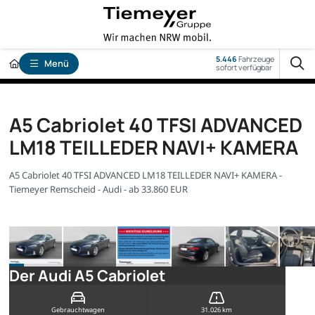
5.446
Fahrzeuge
Menü
sofort verfügbar
A5 Cabriolet 40 TFSI ADVANCED
LM18 TEILLEDER NAVI+ KAMERA
A5 Cabriolet 40 TFSI ADVANCED LM18 TEILLEDER NAVI+ KAMERA -
Tiemeyer Remscheid - Audi - ab 33.860 EUR
Der Audi A5 Cabriolet
Gebrauchtwagen
31.026 km