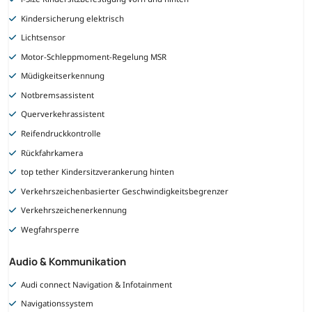
Kindersicherung elektrisch
Lichtsensor
Motor-Schleppmoment-Regelung MSR
Müdigkeitserkennung
Notbremsassistent
Querverkehrassistent
Reifendruckkontrolle
Rückfahrkamera
top tether Kindersitzverankerung hinten
Verkehrszeichenbasierter Geschwindigkeitsbegrenzer
Verkehrszeichenerkennung
Wegfahrsperre
Audio & Kommunikation
Audi connect Navigation & Infotainment
Navigationssystem