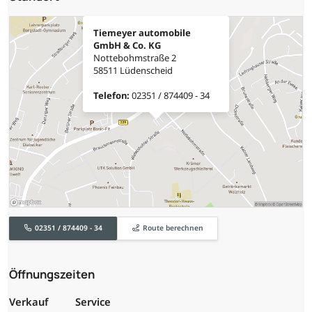
Tiemeyer automobile
GmbH & Co. KG
Nottebohmstraße 2
58511 Lüdenscheid
Telefon:
02351 / 874409 - 34
02351 / 874409 - 34
Route berechnen
Öffnungszeiten
Verkauf
Service