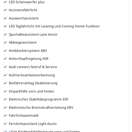
LED Scheinwerfer plus
Assistenzfahrlicht
Ausweichassistent
LED Tagfahrlicht mit Leaving und Coming Home Funktion
Spurhalteassistent Lane Assist
Abbiegeassistent
Antiblockiersystem ABS
Antischlupfregelung ASR
Audi connect Notruf & Service
Aufmerksamkeitserkennung
Beifahrerairbag Deaktivierung
Einparkhilfe vorn und hinten
Elektrisches Stabilitätsprogramm ESP
Elektronische Bremskraftverteilung EBV
Fahrlichtautomatik
Fernlichtassistent Light Assist
i-Size Kindersitzbefestigung vorn und hinten