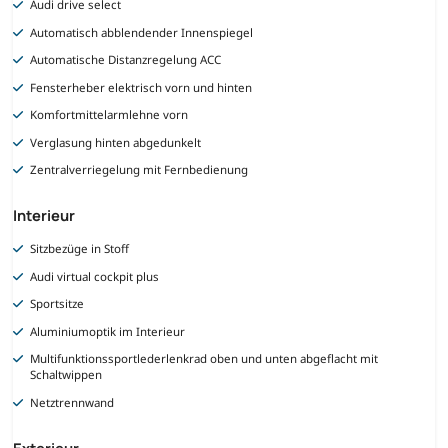
Audi drive select
Automatisch abblendender Innenspiegel
Automatische Distanzregelung ACC
Fensterheber elektrisch vorn und hinten
Komfortmittelarmlehne vorn
Verglasung hinten abgedunkelt
Zentralverriegelung mit Fernbedienung
Interieur
Sitzbezüge in Stoff
Audi virtual cockpit plus
Sportsitze
Aluminiumoptik im Interieur
Multifunktionssportlederlenkrad oben und unten abgeflacht mit
Schaltwippen
Netztrennwand
Exterieur