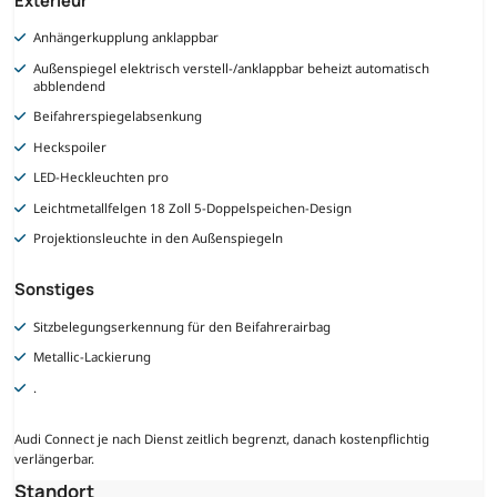
Anhängerkupplung anklappbar
Außenspiegel elektrisch verstell-/anklappbar beheizt automatisch
abblendend
Beifahrerspiegelabsenkung
Heckspoiler
LED-Heckleuchten pro
Leichtmetallfelgen 18 Zoll 5-Doppelspeichen-Design
Projektionsleuchte in den Außenspiegeln
Sonstiges
Sitzbelegungserkennung für den Beifahrerairbag
Metallic-Lackierung
.
Audi Connect je nach Dienst zeitlich begrenzt, danach kostenpflichtig
verlängerbar.
Standort