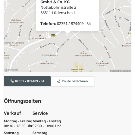
GmbH & Co. KG
Nottebohmstraße 2
58511 Lüdenscheid
Telefon:
02351 / 874409 - 34
02351 / 874409 - 34
Route berechnen
Öffnungszeiten
Verkauf
Service
Montag - Freitag
Montag - Freitag
08:30 - 18:30 Uhr
07:30 - 18:00 Uhr
Samstag
Samstag