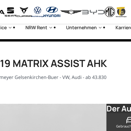
ice
NRW Rent
Unternehmen
Karrier
LM19 MATRIX ASSIST AHK
meyer Gelsenkirchen-Buer - VW, Audi - ab 43.830
Der Au
Gebrauc