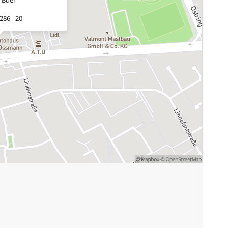
286 - 20