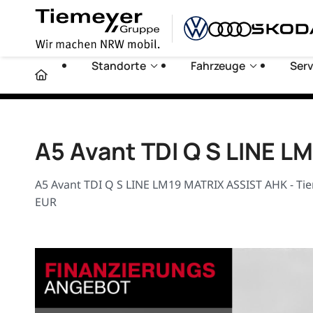
Standorte
Fahrzeuge
Serv
A5 Avant TDI Q S LINE 
A5 Avant TDI Q S LINE LM19 MATRIX ASSIST AHK - Tie
EUR