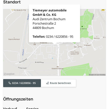
Standort
Tiemeyer automobile
GmbH & Co. KG
Audi Zentrum Bochum
Porschestraße 2
44809 Bochum
Telefon:
0234 / 6220856 - 95
0234 / 6220856 - 95
Route berechnen
Öffnungszeiten
Verkauf
Service