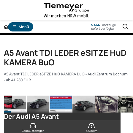
5.466
Fahrzeuge
Menü
sofort verfügbar
A5 Avant TDI LEDER eSITZE HuD
KAMERA BuO
A5 Avant TDI LEDER eSITZE HuD KAMERA BuO - Audi Zentrum Bochum
- ab 41.280 EUR
Der Audi A5 Avant
Gebrauchtwagen
4.538 km