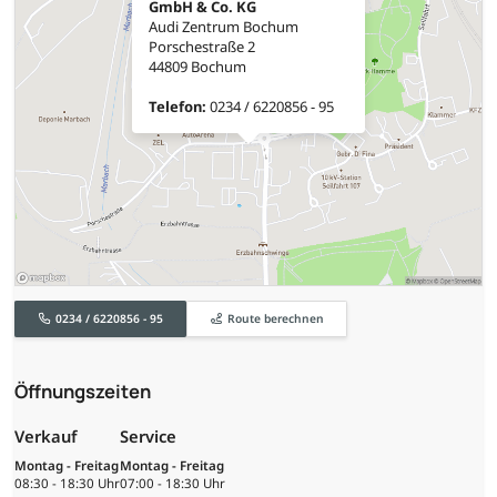
GmbH & Co. KG
Audi Zentrum Bochum
Porschestraße 2
44809 Bochum
Telefon:
0234 / 6220856 - 95
0234 / 6220856 - 95
Route berechnen
Öffnungszeiten
Verkauf
Service
Montag - Freitag
Montag - Freitag
08:30 - 18:30 Uhr
07:00 - 18:30 Uhr