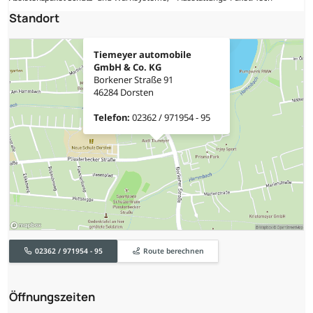
Standort
Tiemeyer automobile
GmbH & Co. KG
Borkener Straße 91
46284 Dorsten
Telefon:
02362 / 971954 - 95
02362 / 971954 - 95
Route berechnen
Öffnungszeiten