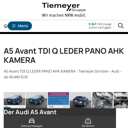
5.341
Fahrzeuge
Menü
sofort verfügbar
A5 Avant TDI Q LEDER PANO AHK
KAMERA
A5 Avant TDI Q LEDER PANO AHK KAMERA - Tiemeyer Dorsten - Audi -
ab 40.440 EUR
Der Audi A5 Avant
Gebrauchtwagen
28.944 km