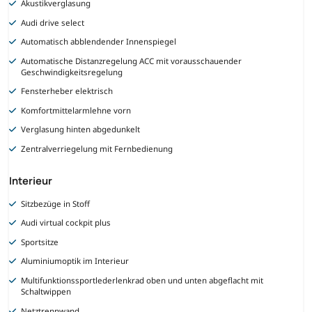
Akustikverglasung
Audi drive select
Automatisch abblendender Innenspiegel
Automatische Distanzregelung ACC mit vorausschauender
Geschwindigkeitsregelung
Fensterheber elektrisch
Komfortmittelarmlehne vorn
Verglasung hinten abgedunkelt
Zentralverriegelung mit Fernbedienung
Interieur
Sitzbezüge in Stoff
Audi virtual cockpit plus
Sportsitze
Aluminiumoptik im Interieur
Multifunktionssportlederlenkrad oben und unten abgeflacht mit
Schaltwippen
Netztrennwand