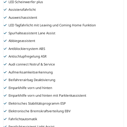
LED Scheinwerfer plus
Assistenzfahrlicht
Ausweichassistent
LED Tagfahrlicht mit Leaving und Coming Home Funktion
Spurhalteassistent Lane Assist
Abbiegeassistent
Antiblockiersystem ABS
Antischlupfregelung ASR
Audi connect Notruf & Service
Aufmerksamkeitserkennung
Beifahrerairbag Deaktivierung
Einparkhilfe vorn und hinten
Einparkhilfe vorn und hinten mit Parklenkassistent
Elektrisches Stabilitätsprogramm ESP
Elektronische Bremskraftverteilung EBV
Fahrlichtautomatik
Fernlichtassistent Light Assist