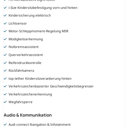
i-Size Kindersitzbefestigung vorn und hinten
Kindersicherung elektrisch
Lichtsensor
Motor-Schleppmoment-Regelung MSR
Müdigkeitserkennung
Notbremsassistent
Querverkehrassistent
Reifendruckkontrolle
Rückfahrkamera
top tether Kindersitzverankerung hinten
Verkehrszeichenbasierter Geschwindigkeitsbegrenzer
Verkehrszeichenerkennung
Wegfahrsperre
Audio & Kommunikation
Audi connect Navigation & Infotainment