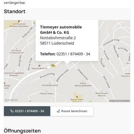
verlängerbar.
Standort
Tiemeyer automobile
GmbH & Co. KG
Nottebohmstraße 2
58511 Lüdenscheid
Telefon:
02351 / 874409 - 34
02351 / 874409 - 34
Route berechnen
Öffnungszeiten