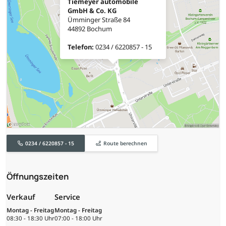
Tiemeyer automobile
GmbH & Co. KG
Ümminger Straße 84
44892 Bochum
Telefon:
0234 / 6220857 - 15
0234 / 6220857 - 15
Route berechnen
Öffnungszeiten
Verkauf
Service
Montag - Freitag
Montag - Freitag
08:30 - 18:30 Uhr
07:00 - 18:00 Uhr