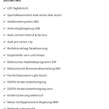
LED Tagfahrlicht
Spurhalteassistent Audi active lane assist
Antiblockiersystem ABS
Antischlupfregelung ASR
Audi connect Notruf & Service
Audi pre sense city
Beifahrerairbag Deaktivierung
Einparkhilfe vorn und hinten
Elektrisches Stabilitätsprogramm ESP
Elektronische Bremskraftverteilung EBV
Fernlichtassistent Light Assist
ISOFIX Kindersitzbefestigung
ISOFIX Kindersitzbefestigung vorn
Kindersicherung elektrisch
Motor-Schleppmoment-Regelung MSR
Reifendruckkontrolle