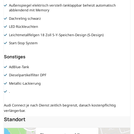
Außenspiegel elektrisch verstell-/anklappbar beheizt automatisch
abblendend mit Memory
Dachreling schwarz
LED Rückleuchten
Leichtmetallfelgen 18 Zoll 5-Y-Speichen-Design (S-Design)
Start-Stop System
Sonstiges
AdBlue-Tank
Dieselpartikelfilter DPF
Metallic-Lackierung
.
Audi Connect je nach Dienst zeitlich begrenzt, danach kostenpflichtig
verlängerbar.
Standort