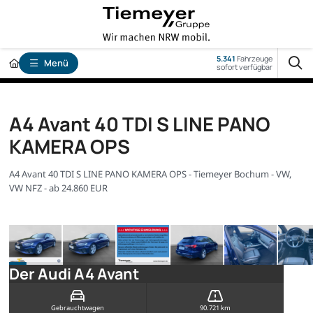
5.341
Fahrzeuge
Menü
sofort verfügbar
A4 Avant 40 TDI S LINE PANO
KAMERA OPS
A4 Avant 40 TDI S LINE PANO KAMERA OPS - Tiemeyer Bochum - VW,
VW NFZ - ab 24.860 EUR
Der Audi A4 Avant
Gebrauchtwagen
90.721 km