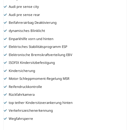
Audi pre sense city
Audi pre sense rear
Beifahrerairbag Deaktivierung
dynamisches Blinklicht
Einparkhilfe vorn und hinten
Elektrisches Stabilitätsprogramm ESP
Elektronische Bremskraftverteilung EBV
ISOFIX Kindersitzbefestigung
Kindersicherung
Motor-Schleppmoment-Regelung MSR
Reifendruckkontrolle
Rückfahrkamera
top tether Kindersitzverankerung hinten
Verkehrszeichenerkennung
Wegfahrsperre