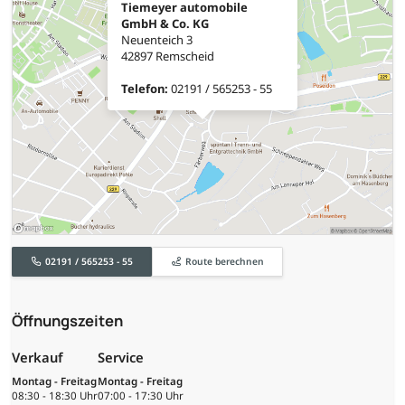
Tiemeyer automobile
GmbH & Co. KG
Neuenteich 3
42897 Remscheid
Telefon:
02191 / 565253 - 55
02191 / 565253 - 55
Route berechnen
Öffnungszeiten
Verkauf
Service
Montag - Freitag
Montag - Freitag
08:30 - 18:30 Uhr
07:00 - 17:30 Uhr