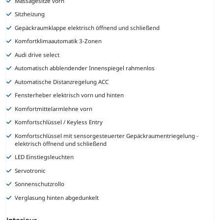
Massagesitze vorn
Sitzheizung
Gepäckraumklappe elektrisch öffnend und schließend
Komfortklimaautomatik 3-Zonen
Audi drive select
Automatisch abblendender Innenspiegel rahmenlos
Automatische Distanzregelung ACC
Fensterheber elektrisch vorn und hinten
Komfortmittelarmlehne vorn
Komfortschlüssel / Keyless Entry
Komfortschlüssel mit sensorgesteuerter Gepäckraumentriegelung -
elektrisch öffnend und schließend
LED Einstiegsleuchten
Servotronic
Sonnenschutzrollo
Verglasung hinten abgedunkelt
Interieur