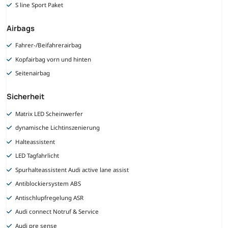
S line Sport Paket
Airbags
Fahrer-/Beifahrerairbag
Kopfairbag vorn und hinten
Seitenairbag
Sicherheit
Matrix LED Scheinwerfer
dynamische Lichtinszenierung
Halteassistent
LED Tagfahrlicht
Spurhalteassistent Audi active lane assist
Antiblockiersystem ABS
Antischlupfregelung ASR
Audi connect Notruf & Service
Audi pre sense