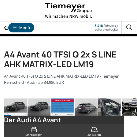
5.418
Fahrzeuge
Menü
sofort verfügbar
A4 Avant 40 TFSI Q 2x S LINE
AHK MATRIX-LED LM19
A4 Avant 40 TFSI Q 2x S LINE AHK MATRIX-LED LM19 - Tiemeyer
Remscheid - Audi - ab 34.980 EUR
Der Audi A4 Avant
Jahreswagen
30.136 km