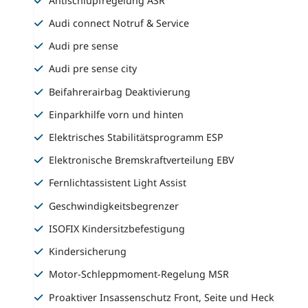
Antischlupfregelung ASR
Audi connect Notruf & Service
Audi pre sense
Audi pre sense city
Beifahrerairbag Deaktivierung
Einparkhilfe vorn und hinten
Elektrisches Stabilitätsprogramm ESP
Elektronische Bremskraftverteilung EBV
Fernlichtassistent Light Assist
Geschwindigkeitsbegrenzer
ISOFIX Kindersitzbefestigung
Kindersicherung
Motor-Schleppmoment-Regelung MSR
Proaktiver Insassenschutz Front, Seite und Heck