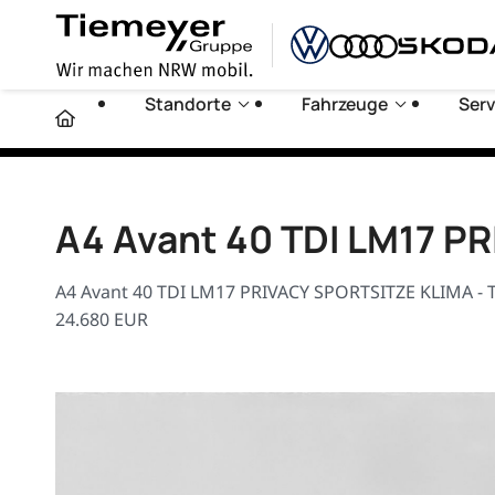
Standorte
Fahrzeuge
Serv
A4 Avant 40 TDI LM17 P
A4 Avant 40 TDI LM17 PRIVACY SPORTSITZE KLIMA - T
24.680 EUR