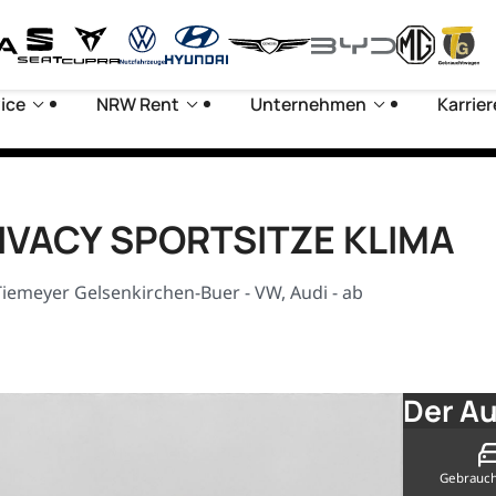
ice
NRW Rent
Unternehmen
Karrier
RIVACY SPORTSITZE KLIMA
iemeyer Gelsenkirchen-Buer - VW, Audi - ab
Der Au
Gebrauc