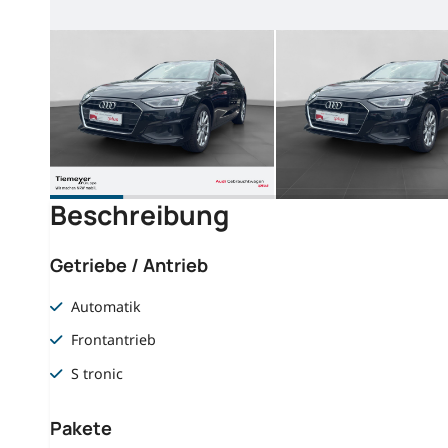
Beschreibung
Getriebe / Antrieb
Automatik
Frontantrieb
S tronic
Pakete