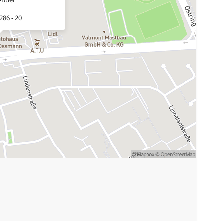
286 - 20