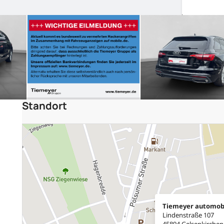
Standort
Tiemeyer automob
Lindenstraße 107
45894 Gelsenkirchen