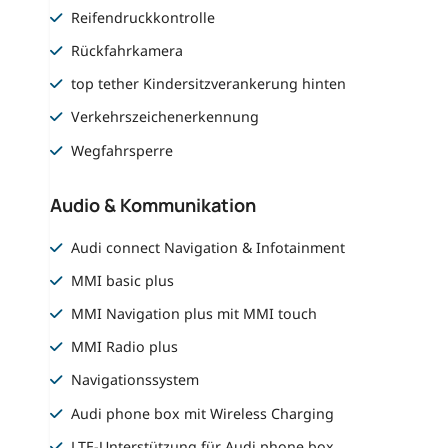
Reifendruckkontrolle
Rückfahrkamera
top tether Kindersitzverankerung hinten
Verkehrszeichenerkennung
Wegfahrsperre
Audio & Kommunikation
Audi connect Navigation & Infotainment
MMI basic plus
MMI Navigation plus mit MMI touch
MMI Radio plus
Navigationssystem
Audi phone box mit Wireless Charging
LTE-Unterstützung für Audi phone box