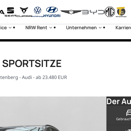
ice
NRW Rent
Unternehmen
Karrier
D SPORTSITZE
tenberg - Audi - ab 23.480 EUR
Der Au
Gebrauc