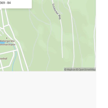
369 - 84