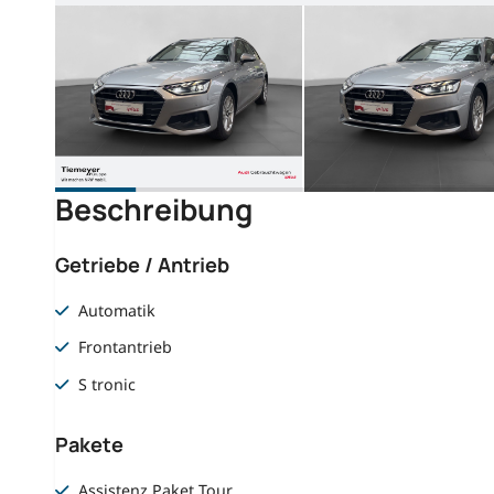
Beschreibung
Getriebe / Antrieb
Automatik
Frontantrieb
S tronic
Pakete
Assistenz Paket Tour