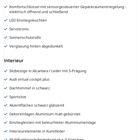
Komfortschlüssel mit sensorgesteuerter Gepäckraumentriegelung -
elektrisch öffnend und schließend
LED Einstiegsleuchten
Servotronic
Sonnenschutzrollo
Verglasung hinten abgedunkelt
Interieur
Sitzbezüge in Alcantara / Leder mit S-Prägung
Audi virtual cockpit plus
Dachhimmel in schwarz
Sportsitze
Akzentflächen schwarz glänzend
Dekoreinlagen Aluminium matt gebürstet
Einstiegleisten mit beleuchteter Aluminiumeinlage
Interieurelemente in Kunstleder
Multifunktionslederlenkrad plus 3-Speichen