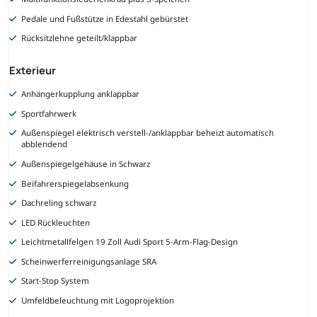
Pedale und Fußstütze in Edestahl gebürstet
Rücksitzlehne geteilt/klappbar
Exterieur
Anhängerkupplung anklappbar
Sportfahrwerk
Außenspiegel elektrisch verstell-/anklappbar beheizt automatisch
abblendend
Außenspiegelgehäuse in Schwarz
Beifahrerspiegelabsenkung
Dachreling schwarz
LED Rückleuchten
Leichtmetallfelgen 19 Zoll Audi Sport 5-Arm-Flag-Design
Scheinwerferreinigungsanlage SRA
Start-Stop System
Umfeldbeleuchtung mit Logoprojektion