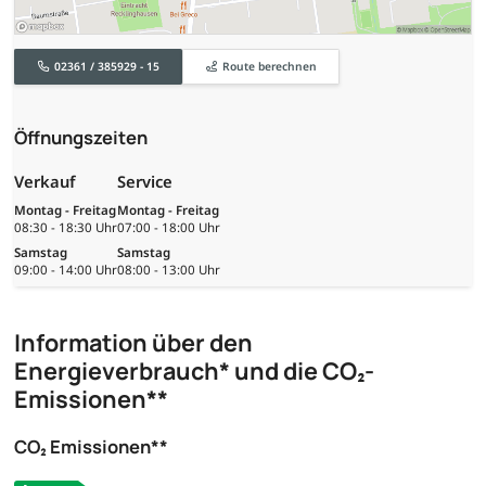
02361 / 385929 - 15
Route berechnen
Öffnungszeiten
Verkauf
Service
Montag - Freitag
Montag - Freitag
08:30 - 18:30 Uhr
07:00 - 18:00 Uhr
Samstag
Samstag
09:00 - 14:00 Uhr
08:00 - 13:00 Uhr
Information über den
Energieverbrauch* und die CO₂-
Emissionen**
CO₂ Emissionen**