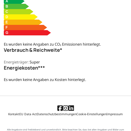
Es wurden keine Angaben zu CO₂ Emissionen hinterlegt.
Verbrauch & Reichweite*
Energieträger:
Super
Energiekosten***
Es wurden keine Angaben zu Kosten hinterlegt.
Kontakt
EU Data Act
Datenschutzbestimmungen
Cookie-Einstellungen
Impressum
Alle Angebote sind freibleibend und unverbindlich. Bitte beachten Sie, dass bei allen Angaben und Bilder zum