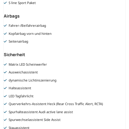
S line Sport Paket
Airbags
Fahrer-/Beifahrerairbag
Kopfairbag vorn und hinten
Seitenairbag
Sicherheit
Matrix LED Scheinwerfer
Ausweichassistent
dynamische Lichtinszenierung
Halteassistent
LED Tagfahrlicht
Querverkehrs-Assistent Heck (Rear Cross Traffic Alert, RCTA)
Spurhalteassistent Audi active lane assist
Spurwechselassistent Side Assist
Stauassistent