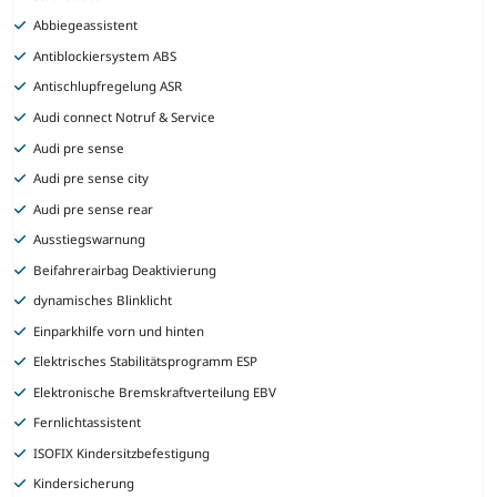
Abbiegeassistent
Antiblockiersystem ABS
Antischlupfregelung ASR
Audi connect Notruf & Service
Audi pre sense
Audi pre sense city
Audi pre sense rear
Ausstiegswarnung
Beifahrerairbag Deaktivierung
dynamisches Blinklicht
Einparkhilfe vorn und hinten
Elektrisches Stabilitätsprogramm ESP
Elektronische Bremskraftverteilung EBV
Fernlichtassistent
ISOFIX Kindersitzbefestigung
Kindersicherung