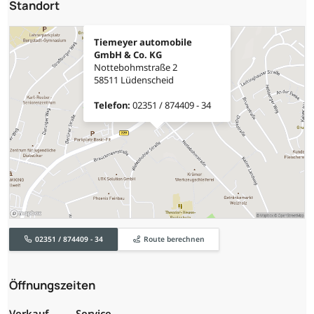
Standort
Tiemeyer automobile
GmbH & Co. KG
Nottebohmstraße 2
58511 Lüdenscheid
Telefon:
02351 / 874409 - 34
02351 / 874409 - 34
Route berechnen
Öffnungszeiten
Verkauf
Service