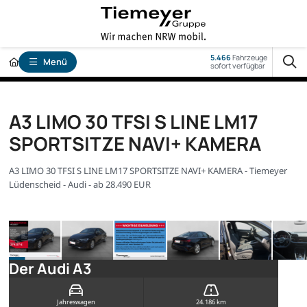
5.466
Fahrzeuge
Menü
sofort verfügbar
A3 LIMO 30 TFSI S LINE LM17
SPORTSITZE NAVI+ KAMERA
A3 LIMO 30 TFSI S LINE LM17 SPORTSITZE NAVI+ KAMERA - Tiemeyer
Lüdenscheid - Audi - ab 28.490 EUR
Der Audi A3
Jahreswagen
24.186 km