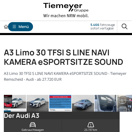
5.466
Fahrzeuge
Menü
sofort verfügbar
A3 Limo 30 TFSI S LINE NAVI
KAMERA eSPORTSITZE SOUND
A3 Limo 30 TFSI S LINE NAVI KAMERA eSPORTSITZE SOUND - Tiemeyer
Remscheid - Audi - ab 27.720 EUR
Der Audi A3
Gebrauchtwagen
23.737 km