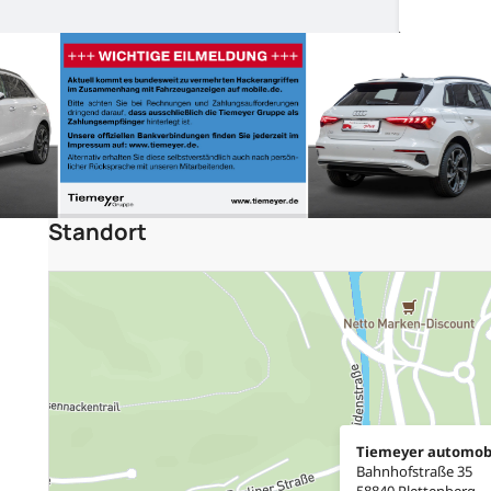
Standort
Tiemeyer automob
Bahnhofstraße 35
58840 Plettenberg