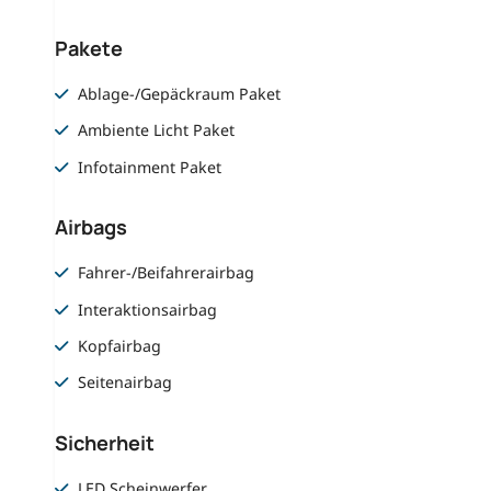
Pakete
Ablage-/Gepäckraum Paket
Ambiente Licht Paket
Infotainment Paket
Airbags
Fahrer-/Beifahrerairbag
Interaktionsairbag
Kopfairbag
Seitenairbag
Sicherheit
LED Scheinwerfer