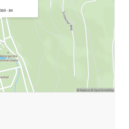
369 - 84