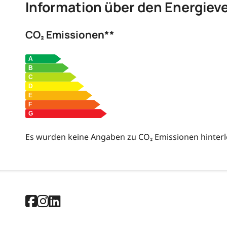
Information über den Energiev
CO₂ Emissionen**
Es wurden keine Angaben zu CO₂ Emissionen hinterl