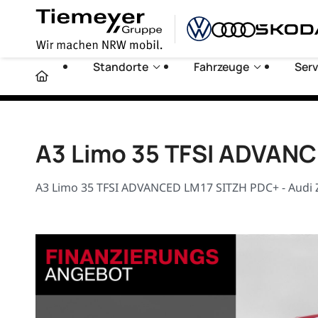
Standorte
Fahrzeuge
Serv
A3 Limo 35 TFSI ADVAN
A3 Limo 35 TFSI ADVANCED LM17 SITZH PDC+ - Audi 