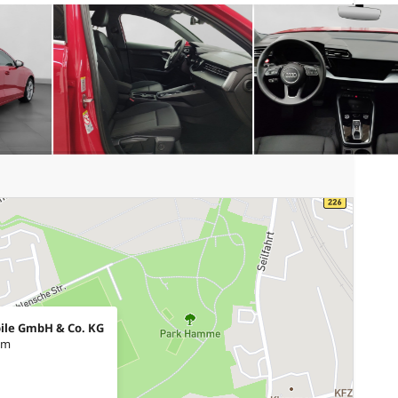
ile GmbH & Co. KG
um