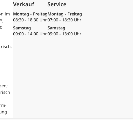
Verkauf
Service
on im
Montag - Freitag
Montag - Freitag
08:30 - 18:30 Uhr
07:00 - 18:30 Uhr
*;
e;
Samstag
Samstag
09:00 - 14:00 Uhr
09:00 - 13:00 Uhr
risch;
pen;
risch
Arm-
rung