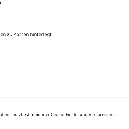
*
n zu Kosten hinterlegt.
atenschutzbestimmungen
Cookie-Einstellungen
Impressum