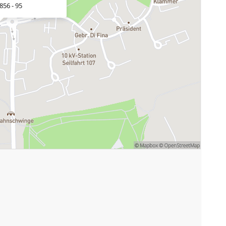
856 - 95