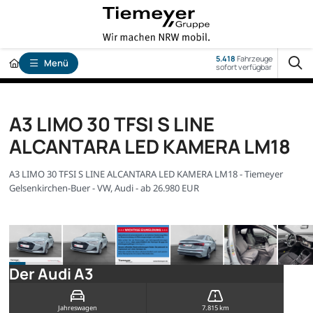
5.418
Fahrzeuge
Menü
sofort verfügbar
A3 LIMO 30 TFSI S LINE
ALCANTARA LED KAMERA LM18
A3 LIMO 30 TFSI S LINE ALCANTARA LED KAMERA LM18 - Tiemeyer
Gelsenkirchen-Buer - VW, Audi - ab 26.980 EUR
Der Audi A3
Jahreswagen
7.815 km