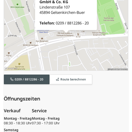
GmbH & Co. KG
Lindenstraße 107
45894 Gelsenkirchen-Buer
Telefon:
0209 / 8812286 - 20
0209 / 8812286 - 20
Route berechnen
Öffnungszeiten
Verkauf
Service
Montag - Freitag
Montag - Freitag
08:30 - 18:30 Uhr
07:30 - 17:00 Uhr
Samstag