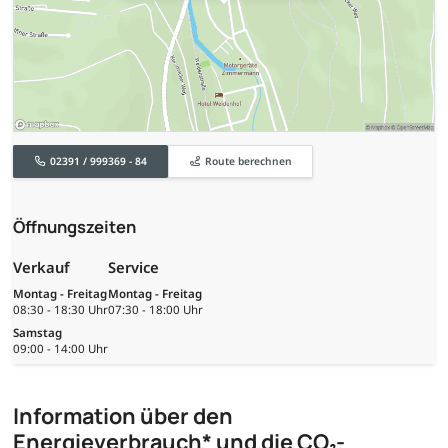
02391 / 999369 - 84
Route berechnen
Öffnungszeiten
Verkauf
Service
Montag - Freitag
Montag - Freitag
08:30 - 18:30 Uhr
07:30 - 18:00 Uhr
Samstag
09:00 - 14:00 Uhr
Information über den
Energieverbrauch* und die CO₂-