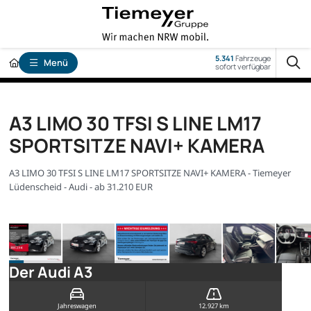
5.341
Fahrzeuge
Menü
sofort verfügbar
A3 LIMO 30 TFSI S LINE LM17
SPORTSITZE NAVI+ KAMERA
A3 LIMO 30 TFSI S LINE LM17 SPORTSITZE NAVI+ KAMERA - Tiemeyer
Lüdenscheid - Audi - ab 31.210 EUR
Der Audi A3
Jahreswagen
12.927 km