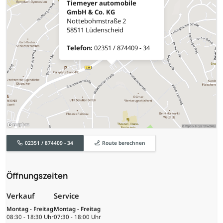
Tiemeyer automobile
GmbH & Co. KG
Nottebohmstraße 2
58511 Lüdenscheid
Telefon:
02351 / 874409 - 34
02351 / 874409 - 34
Route berechnen
Öffnungszeiten
Verkauf
Service
Montag - Freitag
Montag - Freitag
08:30 - 18:30 Uhr
07:30 - 18:00 Uhr