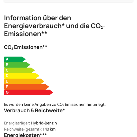
Information über den
Energieverbrauch* und die CO₂-
Emissionen**
CO₂ Emissionen**
Es wurden keine Angaben zu CO₂ Emissionen hinterlegt.
Verbrauch & Reichweite*
Energieträger:
Hybrid-Benzin
Reichweite (gesamt):
140 km
Energiekosten***