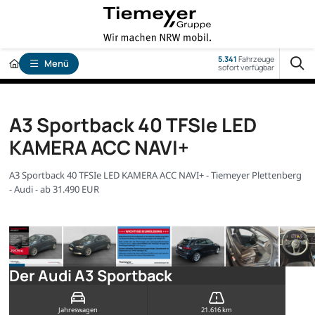
5.341
Fahrzeuge
Menü
sofort verfügbar
A3 Sportback 40 TFSIe LED
KAMERA ACC NAVI+
A3 Sportback 40 TFSIe LED KAMERA ACC NAVI+ - Tiemeyer Plettenberg
- Audi - ab 31.490 EUR
Der Audi A3 Sportback
Jahreswagen
21.616 km