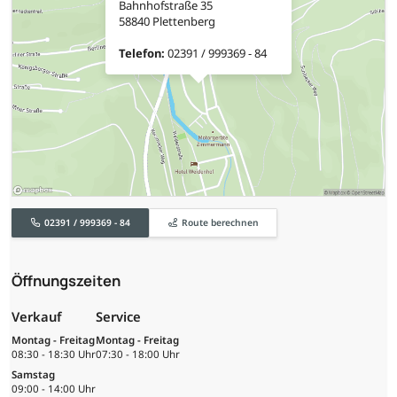
Bahnhofstraße 35
58840 Plettenberg
Telefon:
02391 / 999369 - 84
02391 / 999369 - 84
Route berechnen
Öffnungszeiten
Verkauf
Service
Montag - Freitag
Montag - Freitag
08:30 - 18:30 Uhr
07:30 - 18:00 Uhr
Samstag
09:00 - 14:00 Uhr