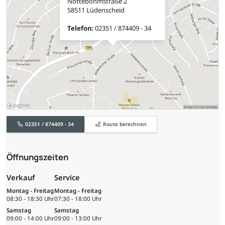
Nottebohmstraße 2
58511 Lüdenscheid
Telefon:
02351 / 874409 - 34
02351 / 874409 - 34
Route berechnen
Öffnungszeiten
Verkauf
Service
Montag - Freitag
Montag - Freitag
08:30 - 18:30 Uhr
07:30 - 18:00 Uhr
Samstag
Samstag
09:00 - 14:00 Uhr
09:00 - 13:00 Uhr