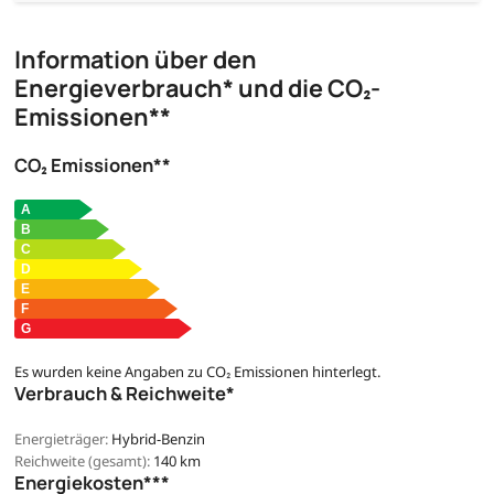
Information über den
Energieverbrauch* und die CO₂-
Emissionen**
CO₂ Emissionen**
Es wurden keine Angaben zu CO₂ Emissionen hinterlegt.
Verbrauch & Reichweite*
Energieträger:
Hybrid-Benzin
Reichweite (gesamt):
140 km
Energiekosten***