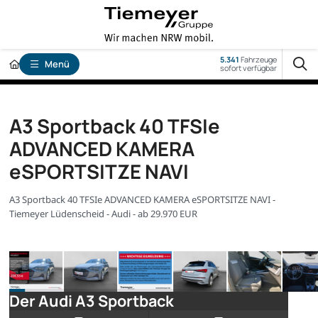
5.341
Fahrzeuge
Menü
sofort verfügbar
A3 Sportback 40 TFSIe
ADVANCED KAMERA
eSPORTSITZE NAVI
A3 Sportback 40 TFSIe ADVANCED KAMERA eSPORTSITZE NAVI -
Tiemeyer Lüdenscheid - Audi - ab 29.970 EUR
Der Audi A3 Sportback