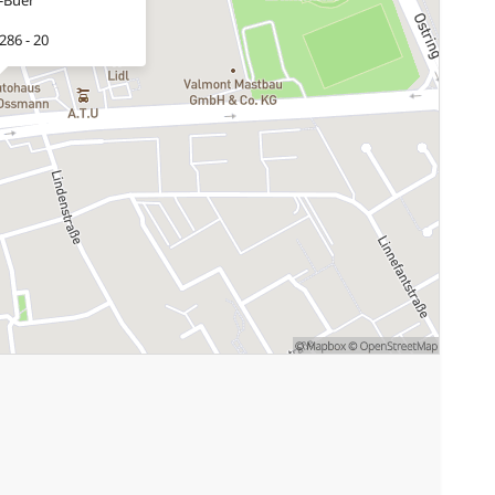
286 - 20