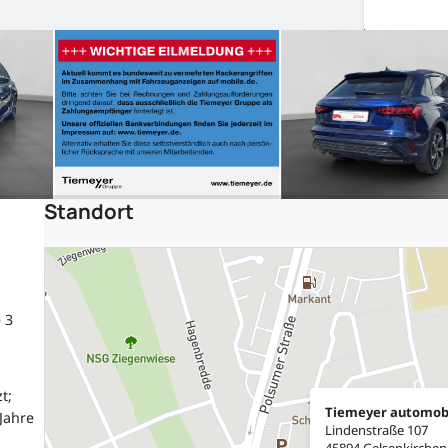
Standort
 3
t;
Tiemeyer automob
Jahre
Lindenstraße 107
45894 Gelsenkirchen