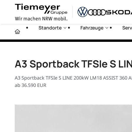
Standorte
Fahrzeuge
Serv
A3 Sportback TFSIe S L
A3 Sportback TFSIe S LINE 200kW LM18 ASSIST 360 AH
ab 36.590 EUR