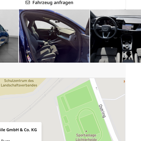
Fahrzeug anfragen
ile GmbH & Co. KG
-Buer