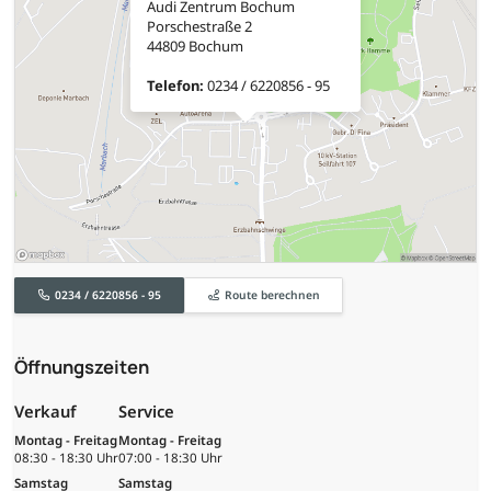
Audi Zentrum Bochum
Porschestraße 2
44809 Bochum
Telefon:
0234 / 6220856 - 95
0234 / 6220856 - 95
Route berechnen
Öffnungszeiten
Verkauf
Service
Montag - Freitag
Montag - Freitag
08:30 - 18:30 Uhr
07:00 - 18:30 Uhr
Samstag
Samstag