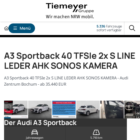
5.336
Fahrzeuge
Menü
sofort verfügbar
A3 Sportback 40 TFSIe 2x S LINE
LEDER AHK SONOS KAMERA
A3 Sportback 40 TFSIe 2x S LINE LEDER AHK SONOS KAMERA - Audi
Zentrum Bochum - ab 35.440 EUR
Der Audi A3 Sportback
Jahreswagen
5.790 km