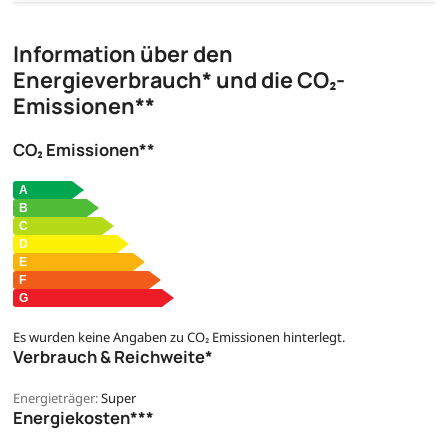
Information über den
Energieverbrauch* und die CO₂-
Emissionen**
CO₂ Emissionen**
Es wurden keine Angaben zu CO₂ Emissionen hinterlegt.
Verbrauch & Reichweite*
Energieträger:
Super
Energiekosten***