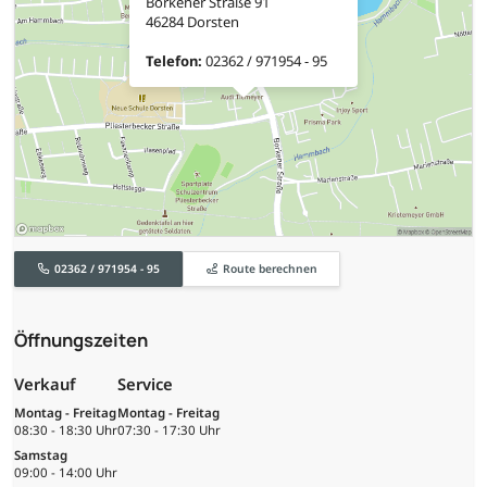
Borkener Straße 91
46284 Dorsten
Telefon:
02362 / 971954 - 95
02362 / 971954 - 95
Route berechnen
Öffnungszeiten
Verkauf
Service
Montag - Freitag
Montag - Freitag
08:30 - 18:30 Uhr
07:30 - 17:30 Uhr
Samstag
09:00 - 14:00 Uhr