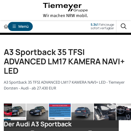
5.341
Fahrzeuge
Menü
sofort verfügbar
A3 Sportback 35 TFSI
ADVANCED LM17 KAMERA NAVI+
LED
A3 Sportback 35 TFSI ADVANCED LM17 KAMERA NAVI+ LED - Tiemeyer
Dorsten - Audi - ab 27.430 EUR
Der Audi A3 Sportback