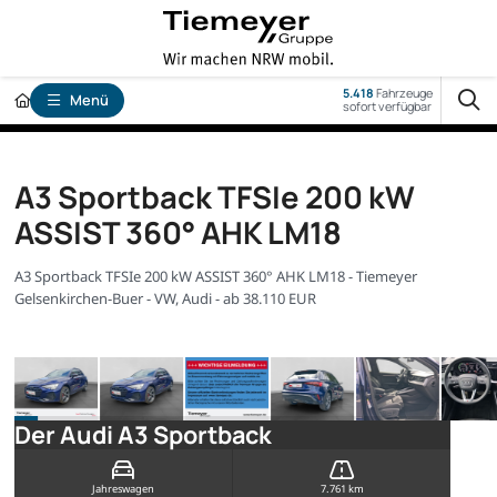
5.418
Fahrzeuge
Menü
sofort verfügbar
A3 Sportback TFSIe 200 kW
ASSIST 360° AHK LM18
A3 Sportback TFSIe 200 kW ASSIST 360° AHK LM18 - Tiemeyer
Gelsenkirchen-Buer - VW, Audi - ab 38.110 EUR
Der Audi A3 Sportback
Jahreswagen
7.761 km