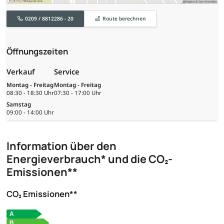
0209 / 8812286 - 20
Route berechnen
Öffnungszeiten
Verkauf
Service
Montag - Freitag
Montag - Freitag
08:30 - 18:30 Uhr
07:30 - 17:00 Uhr
Samstag
09:00 - 14:00 Uhr
Information über den
Energieverbrauch* und die CO₂-
Emissionen**
CO₂ Emissionen**