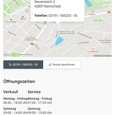
Neuenteich 3
42897 Remscheid
Telefon:
02191 / 565253 - 55
02191 / 565253 - 55
Route berechnen
Öffnungszeiten
Verkauf
Service
Montag - Freitag
Montag - Freitag
08:30 - 18:30 Uhr
07:00 - 17:30 Uhr
Samstag
Samstag
09:00 - 14:00 Uhr
09:00 - 13:00 Uhr