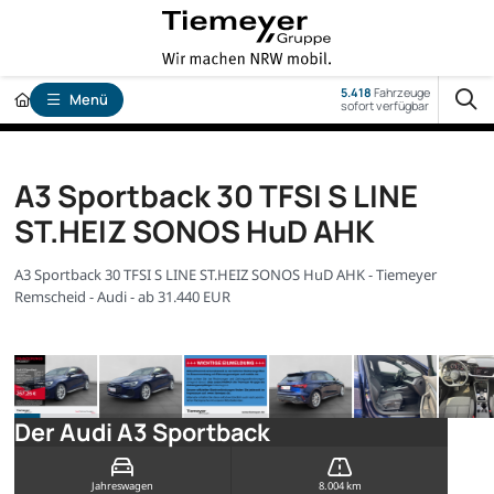
5.418
Fahrzeuge
Menü
sofort verfügbar
A3 Sportback 30 TFSI S LINE
ST.HEIZ SONOS HuD AHK
A3 Sportback 30 TFSI S LINE ST.HEIZ SONOS HuD AHK - Tiemeyer
Remscheid - Audi - ab 31.440 EUR
Der Audi A3 Sportback
Jahreswagen
8.004 km