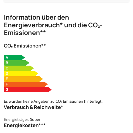
Information über den
Energieverbrauch* und die CO₂-
Emissionen**
CO₂ Emissionen**
Es wurden keine Angaben zu CO₂ Emissionen hinterlegt.
Verbrauch & Reichweite*
Energieträger:
Super
Energiekosten***