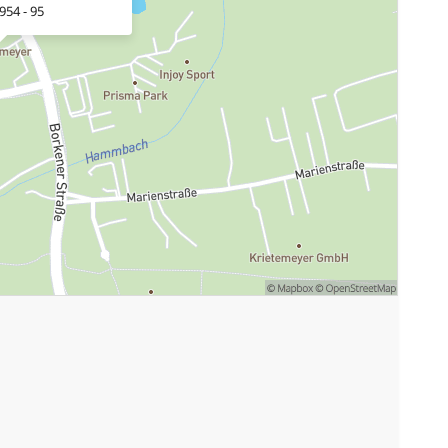
954 - 95