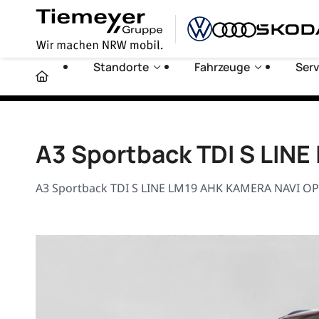
Standorte
Fahrzeuge
Serv
A3 Sportback TDI S LIN
A3 Sportback TDI S LINE LM19 AHK KAMERA NAVI OPS+