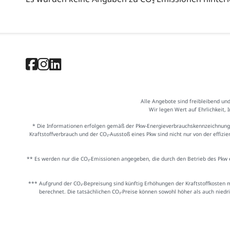
Alle Angebote sind freibleibend un
Wir legen Wert auf Ehrlichkeit, 
* Die Informationen erfolgen gemäß der Pkw-Energieverbrauchskennzeichnung
Kraftstoffverbrauch und der CO₂-Ausstoß eines Pkw sind nicht nur von der effiz
** Es werden nur die CO₂-Emissionen angegeben, die durch den Betrieb des Pkw e
*** Aufgrund der CO₂-Bepreisung sind künftig Erhöhungen der Kraftstoffkosten 
berechnet. Die tatsächlichen CO₂-Preise können sowohl höher als auch niedr