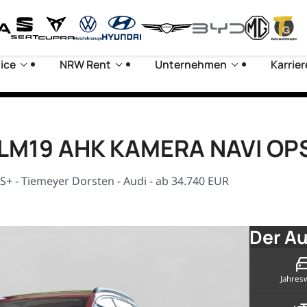
ice
NRW Rent
Unternehmen
Karrier
E LM19 AHK KAMERA NAVI OP
 - Tiemeyer Dorsten - Audi - ab 34.740 EUR
Der Au
Jahres