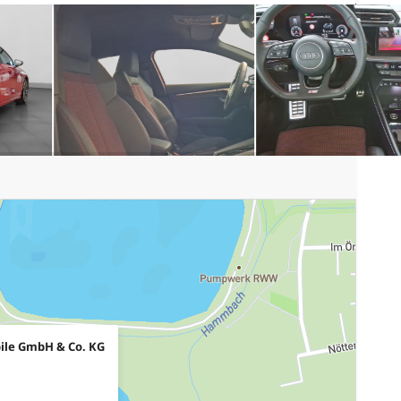
ile GmbH & Co. KG