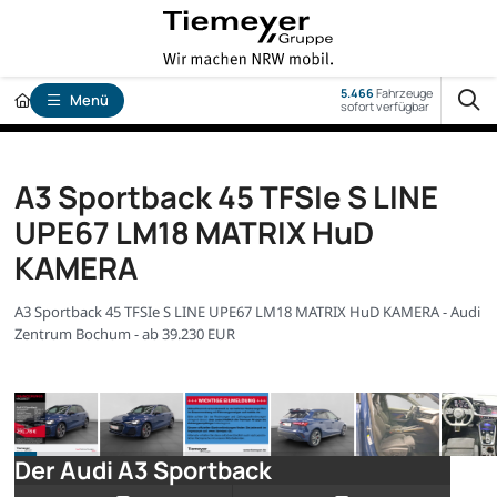
5.466
Fahrzeuge
Menü
sofort verfügbar
A3 Sportback 45 TFSIe S LINE
UPE67 LM18 MATRIX HuD
KAMERA
A3 Sportback 45 TFSIe S LINE UPE67 LM18 MATRIX HuD KAMERA - Audi
Zentrum Bochum - ab 39.230 EUR
Der Audi A3 Sportback