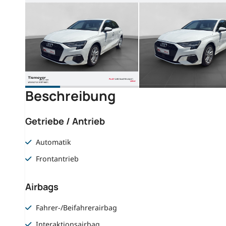
Beschreibung
Getriebe / Antrieb
Automatik
Frontantrieb
Airbags
Fahrer-/Beifahrerairbag
Interaktionsairbag