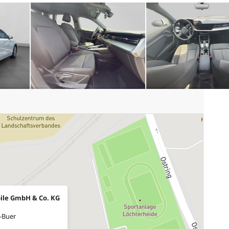
ile GmbH & Co. KG
-Buer