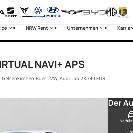
ice
NRW Rent
Unternehmen
Karrier
VIRTUAL NAVI+ APS
 Gelsenkirchen-Buer - VW, Audi - ab 23.740 EUR
Der Au
Vorfüh