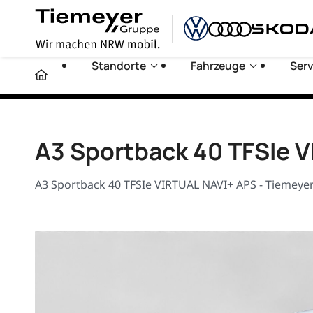
Standorte
Fahrzeuge
Serv
A3 Sportback 40 TFSIe 
A3 Sportback 40 TFSIe VIRTUAL NAVI+ APS - Tiemeyer