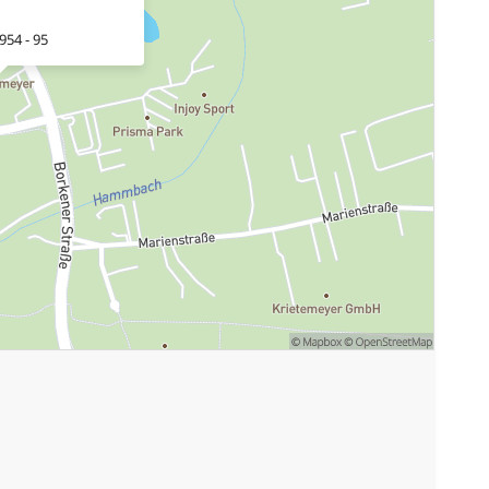
954 - 95