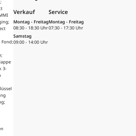
;
ct
Verkauf
Service
 MMI
ging;
Montag - Freitag
Montag - Freitag
08:30 - 18:30 Uhr
07:30 - 17:30 Uhr
ect
Samstag
m Fond;
09:00 - 14:00 Uhr
e;
lappe
k 3-
h
lüssel
ung
ng;
en