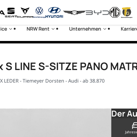
ice
NRW Rent
Unternehmen
Karrier
2x S LINE S-SITZE PANO MAT
 LEDER - Tiemeyer Dorsten - Audi - ab 38.870
Der Au
Jahres