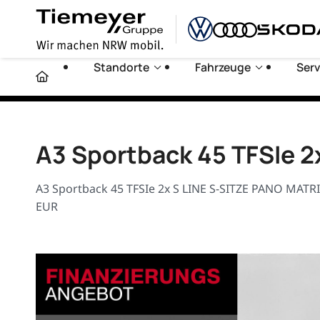
Standorte
Fahrzeuge
Serv
A3 Sportback 45 TFSIe 
A3 Sportback 45 TFSIe 2x S LINE S-SITZE PANO MATRIX
EUR