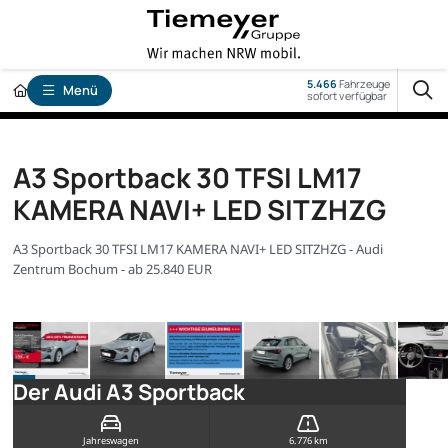
5.466
Fahrzeuge
Menü
sofort verfügbar
A3 Sportback 30 TFSI LM17
KAMERA NAVI+ LED SITZHZG
A3 Sportback 30 TFSI LM17 KAMERA NAVI+ LED SITZHZG - Audi
Zentrum Bochum - ab 25.840 EUR
Der Audi A3 Sportback
Jahreswagen
6.776 km