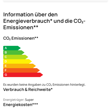
Information über den
Energieverbrauch* und die CO₂-
Emissionen**
CO₂ Emissionen**
Es wurden keine Angaben zu CO₂ Emissionen hinterlegt.
Verbrauch & Reichweite*
Energieträger:
Super
Energiekosten***