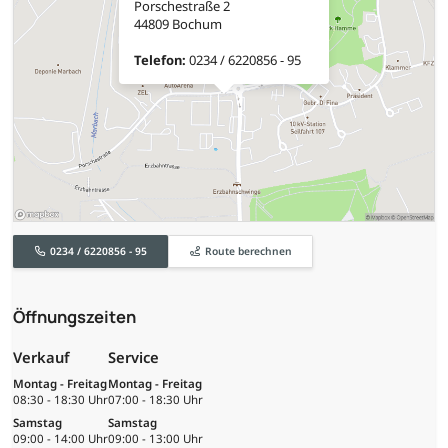
Porschestraße 2
44809 Bochum
Telefon:
0234 / 6220856 - 95
0234 / 6220856 - 95
Route berechnen
Öffnungszeiten
Verkauf
Service
Montag - Freitag
Montag - Freitag
08:30 - 18:30 Uhr
07:00 - 18:30 Uhr
Samstag
Samstag
09:00 - 14:00 Uhr
09:00 - 13:00 Uhr