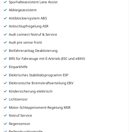
Spurhalteassistent Lane Assist
Abbiegeassistent
Antiblockiersystem ABS
Antischlupfregelung ASR
Audi connect Notruf & Service
Audi pre sense front
Beifahrerairbag Deaktivierung
BRS für Fahrzeuge mit E-Antrieb (ESC und eBKV)
Einparkhilfe
Elektrisches Stabilitätsprogramm ESP
Elektronische Bremskraftverteilung EBV
Kindersicherung elektrisch
Lichtsensor
Motor-Schleppmoment-Regelung MSR
Notruf Service
Regensensor
Reifendruckkontrolle