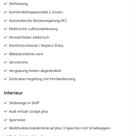
Sitzheizung
Komfortklimaautomatik 2-Zonen
Automatische Distanzregelung ACC
Elektrische Luftzusatzheizung
Fensterheber elektrisch
Komfortschlüssel / Keyless Entry
Mittelarmlehne vorn
Servotronic
Verglasung hinten abgedunkelt
Zentralverriegelung mit Fernbedienung
Interieur
Sitzbezüge in Stoff
Audi virtual cockpit plus
Sportsitze
Multifunktionslederlenkrad plus 3-Speichen mit Schaltwippen