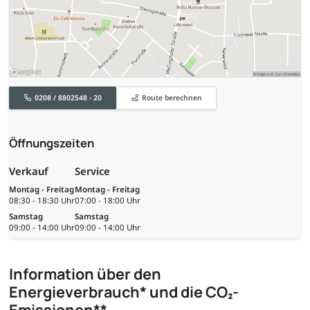
0208 / 8802548 - 20
Route berechnen
Öffnungszeiten
Verkauf
Service
Montag - Freitag
Montag - Freitag
08:30 - 18:30 Uhr
07:00 - 18:00 Uhr
Samstag
Samstag
09:00 - 14:00 Uhr
09:00 - 14:00 Uhr
Information über den
Energieverbrauch* und die CO₂-
Emissionen**