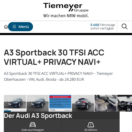
5.466
Fahrzeuge
Menü
sofort verfügbar
A3 Sportback 30 TFSI ACC
VIRTUAL+ PRIVACY NAVI+
A3 Sportback 30 TFSI ACC VIRTUAL+ PRIVACY NAVI+ - Tiemeyer
Oberhausen - VW, Audi, Škoda - ab 24.280 EUR
Der Audi A3 Sportback
Gebrauchtwagen
28.694 km