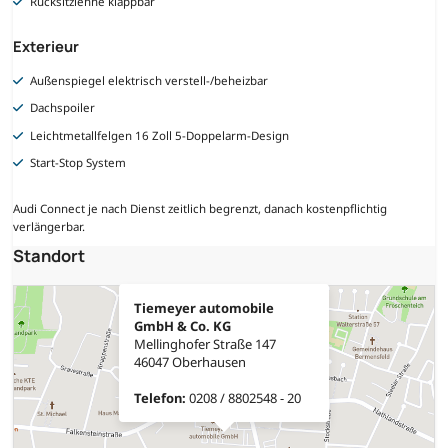
Rücksitzlehne klappbar
Exterieur
Außenspiegel elektrisch verstell-/beheizbar
Dachspoiler
Leichtmetallfelgen 16 Zoll 5-Doppelarm-Design
Start-Stop System
Audi Connect je nach Dienst zeitlich begrenzt, danach kostenpflichtig
verlängerbar.
Standort
Tiemeyer automobile
GmbH & Co. KG
Mellinghofer Straße 147
46047 Oberhausen
Telefon:
0208 / 8802548 - 20