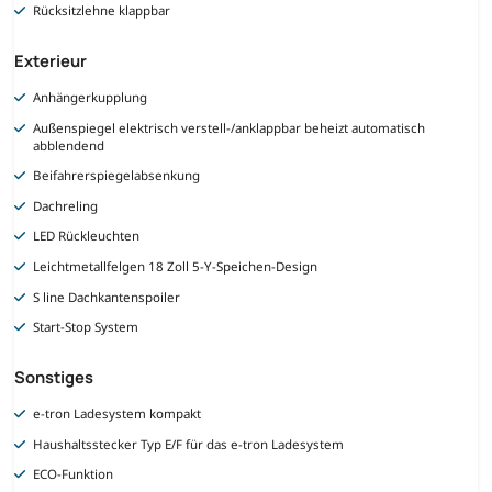
Rücksitzlehne klappbar
Exterieur
Anhängerkupplung
Außenspiegel elektrisch verstell-/anklappbar beheizt automatisch
abblendend
Beifahrerspiegelabsenkung
Dachreling
LED Rückleuchten
Leichtmetallfelgen 18 Zoll 5-Y-Speichen-Design
S line Dachkantenspoiler
Start-Stop System
Sonstiges
e-tron Ladesystem kompakt
Haushaltsstecker Typ E/F für das e-tron Ladesystem
ECO-Funktion