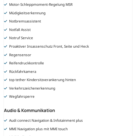
Motor-Schleppmoment-Regelung MSR
Müdigkeitserkennung
Notbremsassistent
Notfall Assist
Notruf Service
Proaktiver Insassenschutz Front, Seite und Heck
Regensensor
Reifendruckkontrolle
Rückfahrkamera
top tether Kindersitzverankerung hinten
Verkehrszeichenerkennung
Wegfahrsperre
Audio & Kommunikation
Audi connect Navigation & Infotainment plus
MMI Navigation plus mit MMI touch