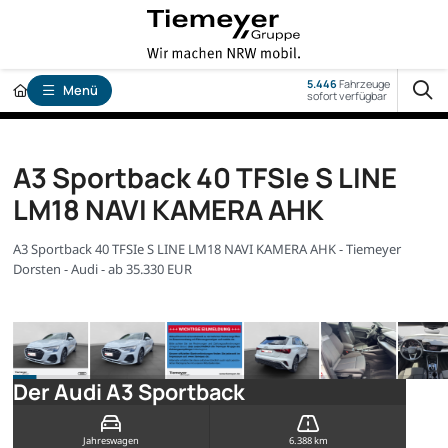
5.446
Fahrzeuge
Menü
sofort verfügbar
A3 Sportback 40 TFSIe S LINE
LM18 NAVI KAMERA AHK
A3 Sportback 40 TFSIe S LINE LM18 NAVI KAMERA AHK - Tiemeyer
Dorsten - Audi - ab 35.330 EUR
Der Audi A3 Sportback
Jahreswagen
6.388 km