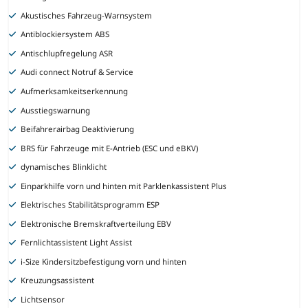
Akustisches Fahrzeug-Warnsystem
Antiblockiersystem ABS
Antischlupfregelung ASR
Audi connect Notruf & Service
Aufmerksamkeitserkennung
Ausstiegswarnung
Beifahrerairbag Deaktivierung
BRS für Fahrzeuge mit E-Antrieb (ESC und eBKV)
dynamisches Blinklicht
Einparkhilfe vorn und hinten mit Parklenkassistent Plus
Elektrisches Stabilitätsprogramm ESP
Elektronische Bremskraftverteilung EBV
Fernlichtassistent Light Assist
i-Size Kindersitzbefestigung vorn und hinten
Kreuzungsassistent
Lichtsensor