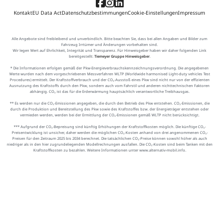
Kontakt
EU Data Act
Datenschutzbestimmungen
Cookie-Einstellungen
Impressum
Alle Angebote sind freibleibend und unverbindlich. Bitte beachten Sie, dass bei allen Angaben und Bilder zum
Fahrzeug Irrtümer und Änderungen vorbehalten sind.
Wir legen Wert auf Ehrlichkeit, Integrität und Transparenz. Für Hinweisgeber haben wir daher folgenden Link
bereitgestellt:
Tiemeyer Gruppe Hinweisgeber
.
* Die Informationen erfolgen gemäß der Pkw-Energieverbrauchskennzeichnungsverordnung. Die angegebenen
Werte wurden nach dem vorgeschriebenen Messverfahren WLTP (Worldwide harmonised Light-duty vehicles Test
Procedures) ermittelt. Der Kraftstoffverbrauch und der CO₂-Ausstoß eines Pkw sind nicht nur von der effizienten
Ausnutzung des Kraftstoffs durch den Pkw, sondern auch vom Fahrstil und anderen nichttechnischen Faktoren
abhängig. CO₂ ist das für die Erderwärmung hauptsächlich verantwortliche Treibhausgas.
** Es werden nur die CO₂-Emissionen angegeben, die durch den Betrieb des Pkw entstehen. CO₂-Emissionen, die
durch die Produktion und Bereitstellung des Pkw sowie des Kraftstoffes bzw. der Energieträger entstehen oder
vermieden werden, werden bei der Ermittlung der CO₂-Emissionen gemäß WLTP nicht berücksichtigt.
*** Aufgrund der CO₂-Bepreisung sind künftig Erhöhungen der Kraftstoffkosten möglich. Die künftige CO₂-
Preisentwicklung ist unsicher, daher werden die möglichen CO₂-Kosten anhand von drei angenommenen CO₂-
Preisen für den Zeitraum 2025 bis 2034 berechnet. Die tatsächlichen CO₂-Preise können sowohl höher als auch
niedriger als in den hier zugrundeliegenden Modellrechnungen ausfallen. Die CO₂-Kosten sind beim Tanken mit den
Kraftstoffkosten zu bezahlen. Weitere Informationen unter www.alternativ-mobil.info.