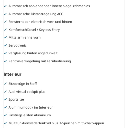
Automatisch abblendender Innenspiegel rahmenlos
Automatische Distanzregelung ACC
Fensterheber elektrisch vorn und hinten
Komfortschlüssel / Keyless Entry
Mittelarmlehne vorn
Servotronic
Verglasung hinten abgedunkelt
Zentralverriegelung mit Fernbedienung
Interieur
Sitzbezüge in Stoff
Audi virtual cockpit plus
Sportsitze
Aluminiumoptik im Interieur
Einstiegsleisten Aluminium
Multifunktionslederlenkrad plus 3-Speichen mit Schaltwippen