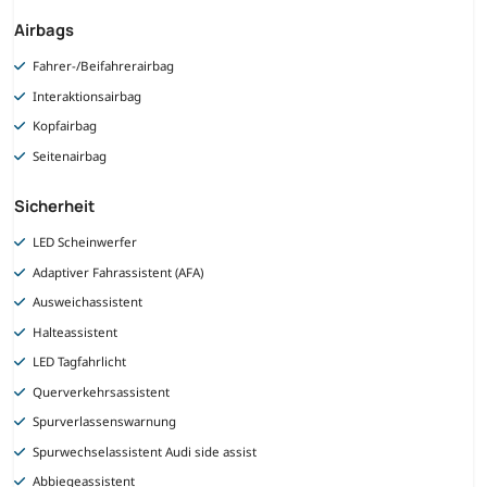
Airbags
Fahrer-/Beifahrerairbag
Interaktionsairbag
Kopfairbag
Seitenairbag
Sicherheit
LED Scheinwerfer
Adaptiver Fahrassistent (AFA)
Ausweichassistent
Halteassistent
LED Tagfahrlicht
Querverkehrsassistent
Spurverlassenswarnung
Spurwechselassistent Audi side assist
Abbiegeassistent