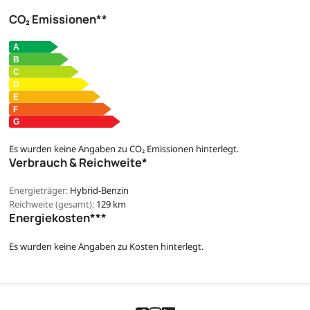
CO₂ Emissionen**
Es wurden keine Angaben zu CO₂ Emissionen hinterlegt.
Verbrauch & Reichweite*
Energieträger:
Hybrid-Benzin
Reichweite (gesamt):
129 km
Energiekosten***
Es wurden keine Angaben zu Kosten hinterlegt.