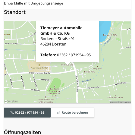
Einparkhilfe mit Umgebungsanzeige
Standort
Tiemeyer automobile
GmbH & Co. KG
Borkener Straße 91
46284 Dorsten
Telefon:
02362 / 971954 - 95
02362 / 971954 - 95
Route berechnen
Öffnungszeiten