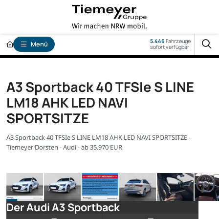
5.446
Fahrzeuge
Menü
sofort verfügbar
A3 Sportback 40 TFSIe S LINE
LM18 AHK LED NAVI
SPORTSITZE
A3 Sportback 40 TFSIe S LINE LM18 AHK LED NAVI SPORTSITZE -
Tiemeyer Dorsten - Audi - ab 35.970 EUR
Der Audi A3 Sportback