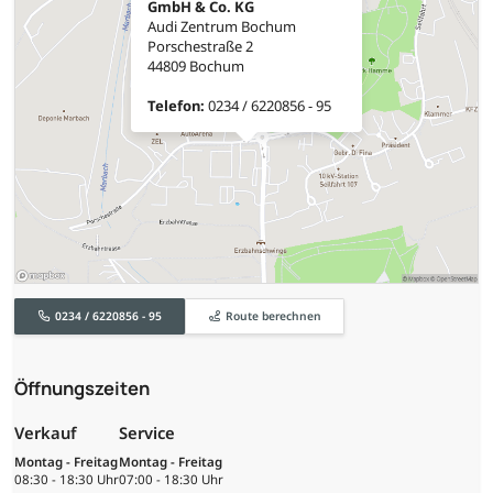
GmbH & Co. KG
Audi Zentrum Bochum
Porschestraße 2
44809 Bochum
Telefon:
0234 / 6220856 - 95
0234 / 6220856 - 95
Route berechnen
Öffnungszeiten
Verkauf
Service
Montag - Freitag
Montag - Freitag
08:30 - 18:30 Uhr
07:00 - 18:30 Uhr