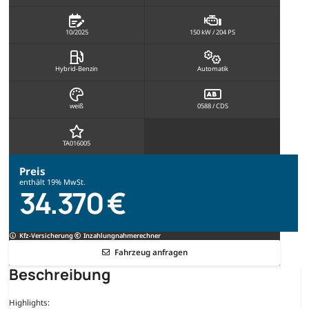
10/2025
150 kW / 204 PS
Hybrid-Benzin
Automatik
weiß
0588 / CDS
TA016005
Preis
enthält 19% MwSt.
34.370 €
Kfz-Versicherung
Inzahlungnahmerechner
Fahrzeug anfragen
Beschreibung
Highlights: