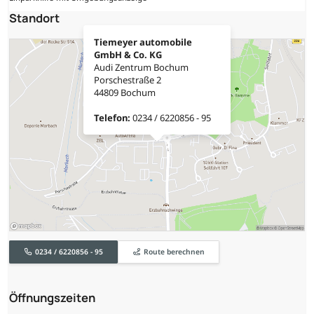
Standort
Tiemeyer automobile
GmbH & Co. KG
Audi Zentrum Bochum
Porschestraße 2
44809 Bochum
Telefon:
0234 / 6220856 - 95
0234 / 6220856 - 95
Route berechnen
Öffnungszeiten