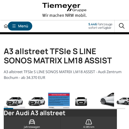
5.446
Fahrzeuge
Menü
sofort verfügbar
A3 allstreet TFSIe S LINE
SONOS MATRIX LM18 ASSIST
A3 allstreet TFSIe S LINE SONOS MATRIX LM18 ASSIST - Audi Zentrum
Bochum - ab 34.370 EUR
Der Audi A3 allstreet
Jahreswagen
4.085 km