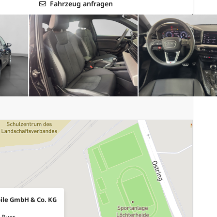
Fahrzeug anfragen
ile GmbH & Co. KG
-Buer