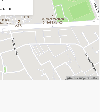
286 - 20