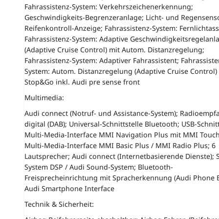
Fahrassistenz-System: Verkehrszeichenerkennung;
Geschwindigkeits-Begrenzeranlage; Licht- und Regensens
Reifenkontroll-Anzeige; Fahrassistenz-System: Fernlichtass
Fahrassistenz-System: Adaptive Geschwindigkeitsregelanl
(Adaptive Cruise Control) mit Autom. Distanzregelung;
Fahrassistenz-System: Adaptiver Fahrassistent; Fahrassiste
System: Autom. Distanzregelung (Adaptive Cruise Control)
Stop&Go inkl. Audi pre sense front
Multimedia:
Audi connect (Notruf- und Assistance-System); Radioempf
digital (DAB); Universal-Schnittstelle Bluetooth; USB-Schnitt
Multi-Media-Interface MMI Navigation Plus mit MMI Touch
Multi-Media-Interface MMI Basic Plus / MMI Radio Plus; 6
Lautsprecher; Audi connect (Internetbasierende Dienste);
System DSP / Audi Sound-System; Bluetooth-
Freisprecheinrichtung mit Spracherkennung (Audi Phone B
Audi Smartphone Interface
Technik & Sicherheit: