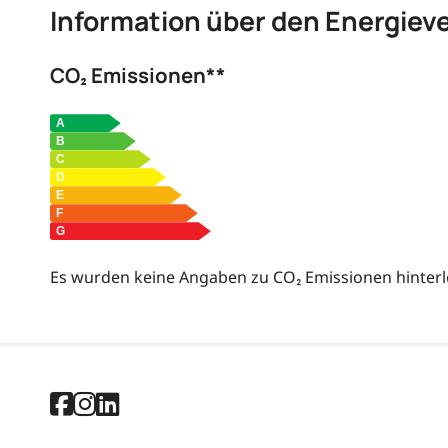
Information über den Energiev
CO₂ Emissionen**
Es wurden keine Angaben zu CO₂ Emissionen hinterl