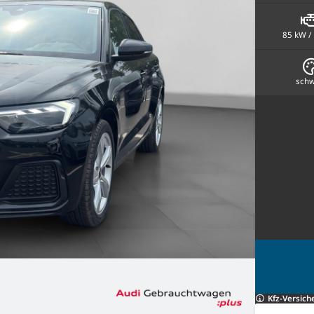
85 kW /
schw
Kfz-Versich