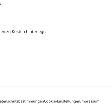
*
n zu Kosten hinterlegt.
atenschutzbestimmungen
Cookie-Einstellungen
Impressum