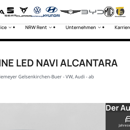
ice
NRW Rent
Unternehmen
Karrier
 LINE LED NAVI ALCANTARA
iemeyer Gelsenkirchen-Buer - VW, Audi - ab
Der Au
Jahres