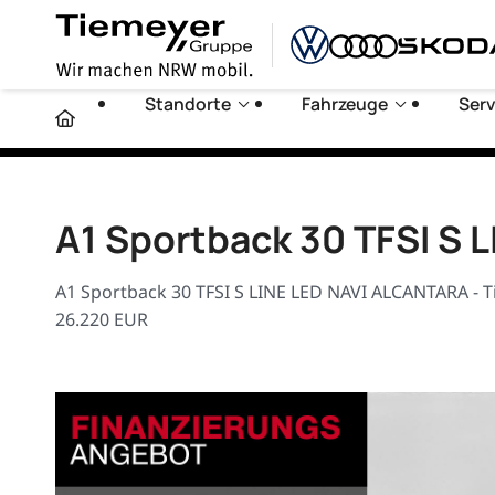
Standorte
Fahrzeuge
Serv
A1 Sportback 30 TFSI S
A1 Sportback 30 TFSI S LINE LED NAVI ALCANTARA - T
26.220 EUR