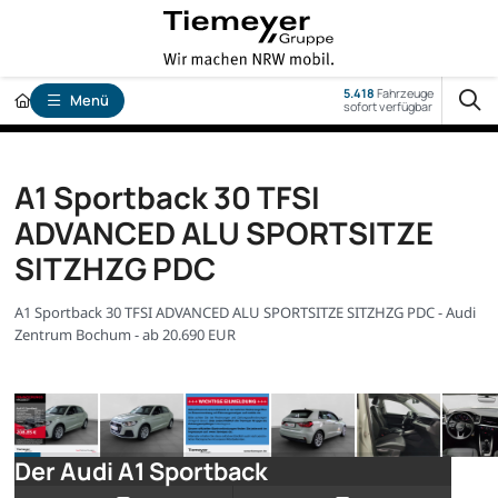
5.418
Fahrzeuge
Menü
sofort verfügbar
A1 Sportback 30 TFSI
ADVANCED ALU SPORTSITZE
SITZHZG PDC
A1 Sportback 30 TFSI ADVANCED ALU SPORTSITZE SITZHZG PDC - Audi
Zentrum Bochum - ab 20.690 EUR
Der Audi A1 Sportback