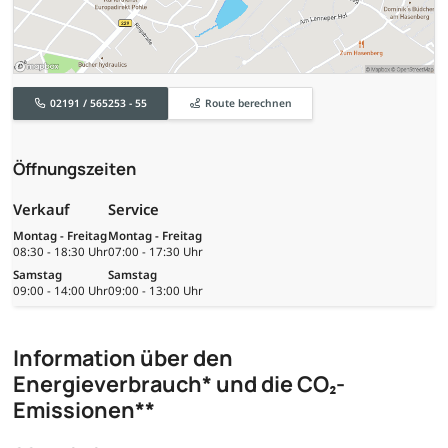
02191 / 565253 - 55
Route berechnen
Öffnungszeiten
Verkauf
Service
Montag - Freitag
Montag - Freitag
08:30 - 18:30 Uhr
07:00 - 17:30 Uhr
Samstag
Samstag
09:00 - 14:00 Uhr
09:00 - 13:00 Uhr
Information über den
Energieverbrauch* und die CO₂-
Emissionen**