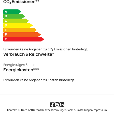
CO₂ Emissionen**
Es wurden keine Angaben zu CO₂ Emissionen hinterlegt.
Verbrauch & Reichweite*
Energieträger:
Super
Energiekosten***
Es wurden keine Angaben zu Kosten hinterlegt.
Kontakt
EU Data Act
Datenschutzbestimmungen
Cookie-Einstellungen
Impressum