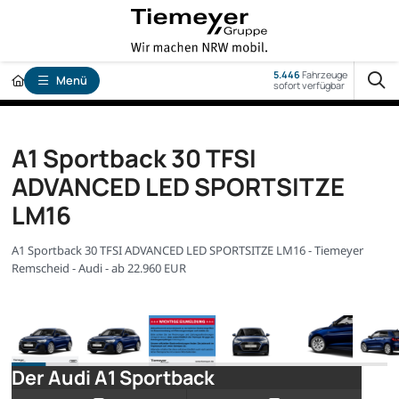
5.446
Fahrzeuge
Menü
sofort verfügbar
A1 Sportback 30 TFSI
ADVANCED LED SPORTSITZE
LM16
A1 Sportback 30 TFSI ADVANCED LED SPORTSITZE LM16 - Tiemeyer
Remscheid - Audi - ab 22.960 EUR
Der Audi A1 Sportback