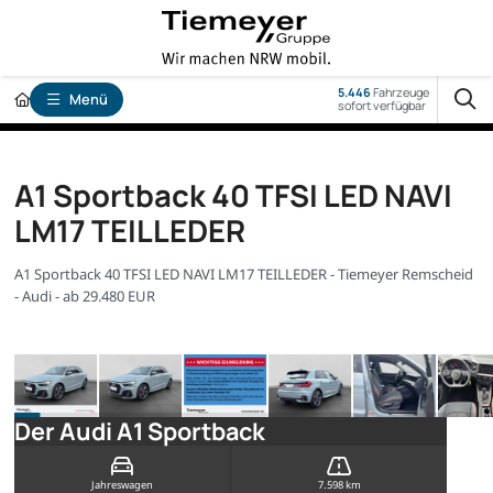
5.446
Fahrzeuge
Menü
sofort verfügbar
A1 Sportback 40 TFSI LED NAVI
LM17 TEILLEDER
A1 Sportback 40 TFSI LED NAVI LM17 TEILLEDER - Tiemeyer Remscheid
- Audi - ab 29.480 EUR
Der Audi A1 Sportback
Jahreswagen
7.598 km