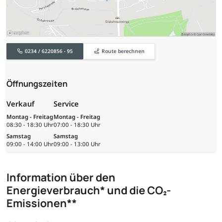
0234 / 6220856 - 95
Route berechnen
Öffnungszeiten
Verkauf
Service
Montag - Freitag
Montag - Freitag
08:30 - 18:30 Uhr
07:00 - 18:30 Uhr
Samstag
Samstag
09:00 - 14:00 Uhr
09:00 - 13:00 Uhr
Information über den
Energieverbrauch* und die CO₂-
Emissionen**