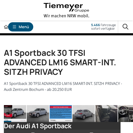
5.466
Fahrzeuge
Menü
sofort verfügbar
A1 Sportback 30 TFSI
ADVANCED LM16 SMART-INT.
SITZH PRIVACY
A1 Sportback 30 TFSI ADVANCED LM16 SMART-INT. SITZH PRIVACY -
Audi Zentrum Bochum - ab 20.250 EUR
Der Audi A1 Sportback