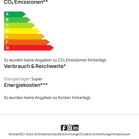
CO₂ Emissionen**
Es wurden keine Angaben zu CO₂ Emissionen hinterlegt.
Verbrauch & Reichweite*
Energieträger:
Super
Energiekosten***
Es wurden keine Angaben zu Kosten hinterlegt.
Kontakt
EU Data Act
Datenschutzbestimmungen
Cookie-Einstellungen
Impressum