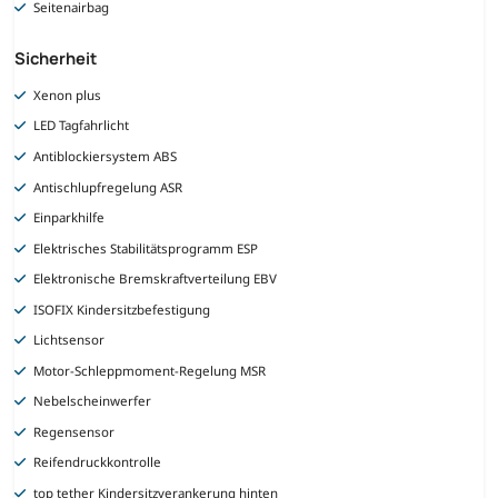
Seitenairbag
Sicherheit
Xenon plus
LED Tagfahrlicht
Antiblockiersystem ABS
Antischlupfregelung ASR
Einparkhilfe
Elektrisches Stabilitätsprogramm ESP
Elektronische Bremskraftverteilung EBV
ISOFIX Kindersitzbefestigung
Lichtsensor
Motor-Schleppmoment-Regelung MSR
Nebelscheinwerfer
Regensensor
Reifendruckkontrolle
top tether Kindersitzverankerung hinten