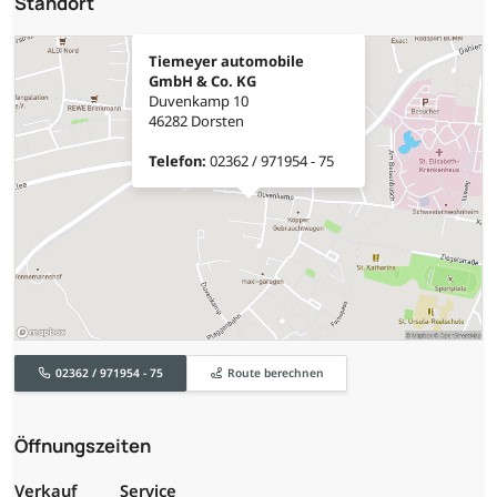
Standort
Tiemeyer automobile
GmbH & Co. KG
Duvenkamp 10
46282 Dorsten
Telefon:
02362 / 971954 - 75
02362 / 971954 - 75
Route berechnen
Öffnungszeiten
Verkauf
Service