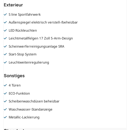
Exterieur
S line Sportfahrwerk
Außenspiegel elektrisch verstell-/beheizbar
LED Rückleuchten
Leichtmetallfelgen 17 Zoll 5-Arm-Design
Scheinwerferreinigungsanlage SRA
Start-Stop System
Leuchtweitenregulierung
Sonstiges
4 Türen
ECO-Funktion
Scheibenwaschdüsen beheizbar
Waschwasser-Standanzeige
Metallic-Lackierung